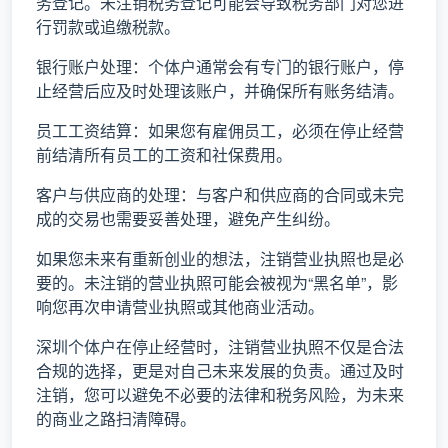
务登记。未注销税务登记可能会导致税务部门对您进
行罚款或追缴税款。
银行账户处理：个体户通常会有专门的银行账户，停
止经营后应及时处理该账户，并确保所有账务结清。
员工工资结算：如果您有雇佣员工，必须在停止经营
前结清所有员工的工资和社保费用。
客户与供应商的处理：与客户和供应商的合同或未完
成的交易也需要妥善处理，避免产生纠纷。
如果您未来有重新创业的想法，注销营业执照也是必
要的。未注销的营业执照可能会被视为“黑名单”，影
响您再次申请营业执照或其他商业活动。
深圳个体户在停止经营时，注销营业执照不仅是合法
合规的选择，更是对自己未来发展的负责。通过及时
注销，您可以避免不必要的法律和税务风险，为未来
的商业之路扫清障碍。